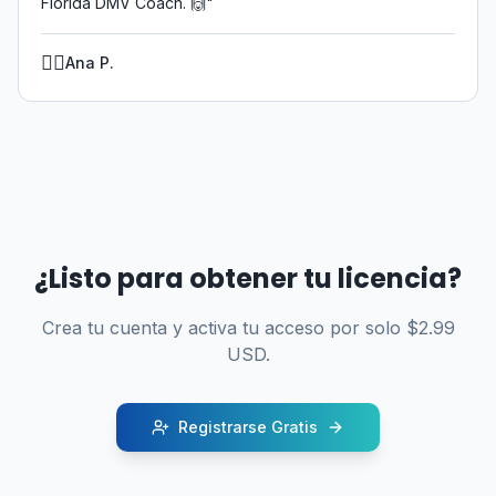
Florida DMV Coach. 🙌
"
👩‍⚕️
Ana P.
¿Listo para obtener tu licencia?
Crea tu cuenta y activa tu acceso por solo $2.99
USD.
Registrarse Gratis