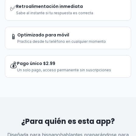
Retroalimentación inmediata
✅
Sabe al instante si tu respuesta es correcta
Optimizado para móvil
📱
Practica desde tu teléfono en cualquier momento
Pago único $2.99
💰
Un solo pago, acceso permanente sin suscripciones
¿Para quién es esta app?
Diseñada para hispanohablantes preparándose para