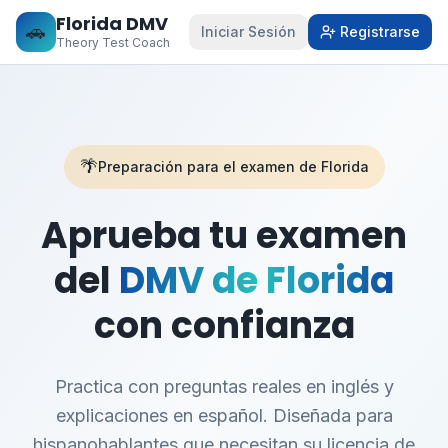
Florida DMV
🚗
Iniciar Sesión
Registrarse
Theory Test Coach
🌴
Preparación para el examen de Florida
Aprueba tu examen
del
DMV de Florida
con confianza
Practica con preguntas reales en inglés y
explicaciones en español. Diseñada para
hispanohablantes que necesitan su licencia de