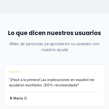
Lo que dicen nuestros usuarios
Miles de personas ya aprobaron su examen con
nuestra ayuda
⭐
⭐
⭐
⭐
⭐
"
¡Pasé a la primera! Las explicaciones en español me
ayudaron muchísimo. ¡100% recomendada!
"
👩
María G.